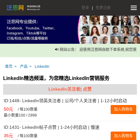
登录
|
免费注册
网站公告： 迎使用泛思网自助下单系统,祝您使用
首页
产品
LinkedIn
LinkedIn精选频道，为您精选LinkedIn营销服务
LinkedIn关注者| 点赞
ID:1448- LinkedIn领英关注者 | 公司/个人关注者 | 1-12小时启动
50元
/
每100数量
加入购物车
最小数量100 / 2998
ID:1431- LinkedIn帖子点赞 | 1-24小时启动 | 慢速
35元
/
每100数量
加入购物车