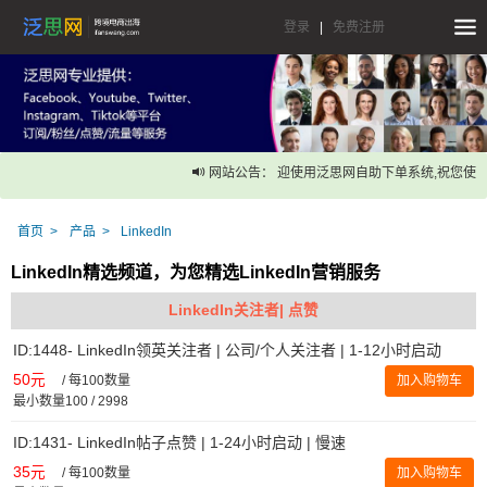
登录
|
免费注册
网站公告： 迎使用泛思网自助下单系统,祝您使用
首页
产品
LinkedIn
LinkedIn精选频道，为您精选LinkedIn营销服务
LinkedIn关注者| 点赞
ID:1448- LinkedIn领英关注者 | 公司/个人关注者 | 1-12小时启动
50元
/
每100数量
加入购物车
最小数量100 / 2998
ID:1431- LinkedIn帖子点赞 | 1-24小时启动 | 慢速
35元
/
每100数量
加入购物车