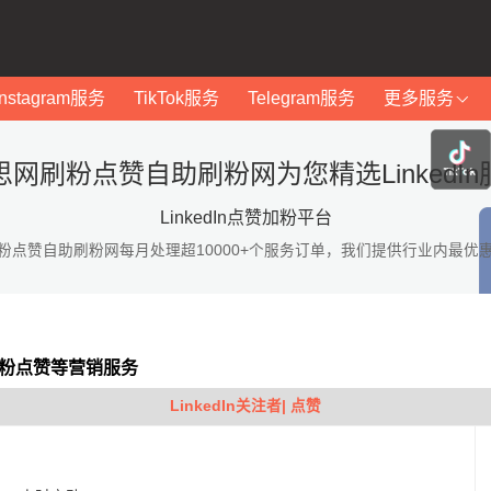
Instagram服务
TikTok服务
Telegram服务
更多服务
思网刷粉点赞自助刷粉网为您精选LinkedIn
LinkedIn点赞加粉平台
粉点赞自助刷粉网每月处理超10000+个服务订单，我们提供行业内最优
In加粉点赞等营销服务
LinkedIn关注者| 点赞