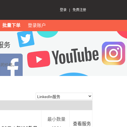
登录
|
免费注册
批量下单
登录账户
服务
惠的价格。
最小数量
查看服务