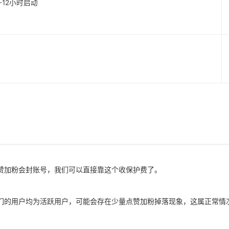
1-12小时启动
赞加粉会封账号，我们可以直接靠这个收保护费了。
们的用户均为活跃用户，可能会存在少量点赞加粉掉落现象，这属正常情