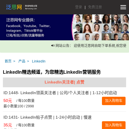
登录
|
免费注册
网站公告： 迎使用泛思网自助下单系统,祝您使
首页
产品
LinkedIn
LinkedIn精选频道，为您精选LinkedIn营销服务
LinkedIn关注者| 点赞
ID:1448- LinkedIn领英关注者 | 公司/个人关注者 | 1-12小时启动
50元
/
每100数量
加入购物车
最小数量100 / 2998
ID:1431- LinkedIn帖子点赞 | 1-24小时启动 | 慢速
35元
/
每100数量
加入购物车