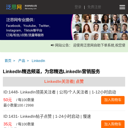
登录
|
免费注册
网站公告： 迎使用泛思网自助下单系统,祝您使用
首页
产品
LinkedIn
LinkedIn精选频道，为您精选LinkedIn营销服务
LinkedIn关注者| 点赞
ID:1448- LinkedIn领英关注者 | 公司/个人关注者 | 1-12小时启动
50元
/
每100数量
加入购物车
最小数量100 / 2998
ID:1431- LinkedIn帖子点赞 | 1-24小时启动 | 慢速
35元
/
每100数量
加入购物车