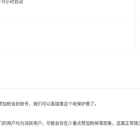
1-12小时启动
赞加粉会封账号，我们可以直接靠这个收保护费了。
们的用户均为活跃用户，可能会存在少量点赞加粉掉落现象，这属正常情