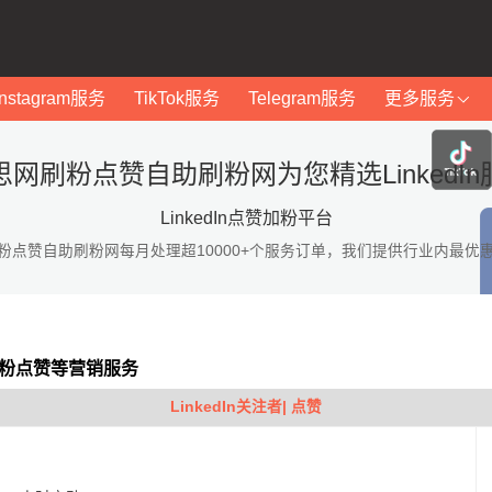
Instagram服务
TikTok服务
Telegram服务
更多服务
思网刷粉点赞自助刷粉网为您精选LinkedIn
LinkedIn点赞加粉平台
粉点赞自助刷粉网每月处理超10000+个服务订单，我们提供行业内最优
In加粉点赞等营销服务
LinkedIn关注者| 点赞