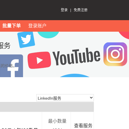
登录
|
免费注册
批量下单
登录账户
服务
惠的价格。
最小数量
查看服务