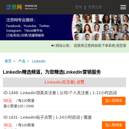
登录
|
免费注册
网站公告： 迎使用泛思网自助下单系统,祝您使用
首页
产品
LinkedIn
LinkedIn精选频道，为您精选LinkedIn营销服务
LinkedIn关注者| 点赞
ID:1448- LinkedIn领英关注者 | 公司/个人关注者 | 1-12小时启动
50元
/
每100数量
加入购物车
最小数量100 / 2998
ID:1431- LinkedIn帖子点赞 | 1-24小时启动 | 慢速
35元
/
每100数量
加入购物车