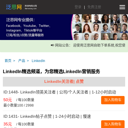
登录
|
免费注册
网站公告： 迎使用泛思网自助下单系统,祝您使用
首页
产品
LinkedIn
LinkedIn精选频道，为您精选LinkedIn营销服务
LinkedIn关注者| 点赞
ID:1448- LinkedIn领英关注者 | 公司/个人关注者 | 1-12小时启动
50元
/
每100数量
加入购物车
最小数量100 / 2998
ID:1431- LinkedIn帖子点赞 | 1-24小时启动 | 慢速
35元
/
每100数量
加入购物车