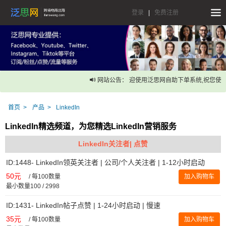
登录
|
免费注册
网站公告： 迎使用泛思网自助下单系统,祝您使用
首页
产品
LinkedIn
LinkedIn精选频道，为您精选LinkedIn营销服务
LinkedIn关注者| 点赞
ID:1448- LinkedIn领英关注者 | 公司/个人关注者 | 1-12小时启动
50元
/
每100数量
加入购物车
最小数量100 / 2998
ID:1431- LinkedIn帖子点赞 | 1-24小时启动 | 慢速
35元
/
每100数量
加入购物车