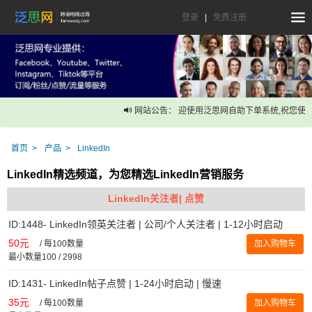
登录
|
免费注册
网站公告： 迎使用泛思网自助下单系统,祝您使
首页
产品
LinkedIn
LinkedIn精选频道，为您精选LinkedIn营销服务
LinkedIn关注者| 点赞
ID:1448- LinkedIn领英关注者 | 公司/个人关注者 | 1-12小时启动
50元
/
每100数量
加入购物车
最小数量100 / 2998
ID:1431- LinkedIn帖子点赞 | 1-24小时启动 | 慢速
35元
/
每100数量
加入购物车