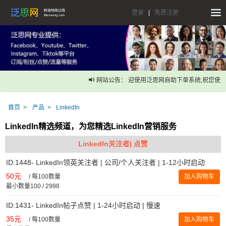
登录
|
免费注册
网站公告： 迎使用泛思网自助下单系统,祝您使用
首页
产品
LinkedIn
LinkedIn精选频道，为您精选LinkedIn营销服务
LinkedIn关注者| 点赞
ID:1448- LinkedIn领英关注者 | 公司/个人关注者 | 1-12小时启动
50元
/
每100数量
加入购物车
最小数量100 / 2998
ID:1431- LinkedIn帖子点赞 | 1-24小时启动 | 慢速
35元
/
每100数量
加入购物车