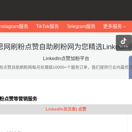
Instagram服务
TikTok服务
Telegram服务
更多服务
思网刷粉点赞自助刷粉网为您精选LinkedIn
LinkedIn点赞加粉平台
粉点赞自助刷粉网每月处理超10000+个服务订单，我们提供行业内最优
In加粉点赞等营销服务
LinkedIn关注者| 点赞