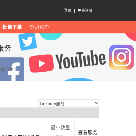
登录
|
免费注册
批量下单
登录账户
服务
惠的价格。
最小数量
查看服务