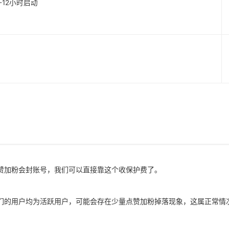
1-12小时启动
赞加粉会封账号，我们可以直接靠这个收保护费了。
们的用户均为活跃用户，可能会存在少量点赞加粉掉落现象，这属正常情