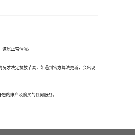
象，这属正常情况。
自身情况才决定投放节奏，如遇到官方算法更新，会出现
开您的账户及购买的任何服务。