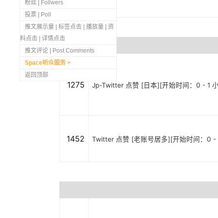
粉丝 | Follwers
投票 | Poll
推文展示量 | 标签点击 | 播放量 | 资
料点击 | 详情点击
推文评论 | Post Comments
Space听众服务
返回顶部
1275
Jp-Twitter 点赞 [日本][开始时间：0 - 1 
1452
Twitter 点赞 [老账号居多][开始时间：0 - 