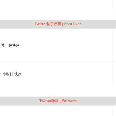
Twitter帖子点赞 | Post likes
小时] | 超快速
1 小时] | 快速
Twitter粉丝 | Follwers