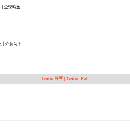
充 | 全球粉丝
充 | 介意勿下
Twitter投票 | Twitter Poll