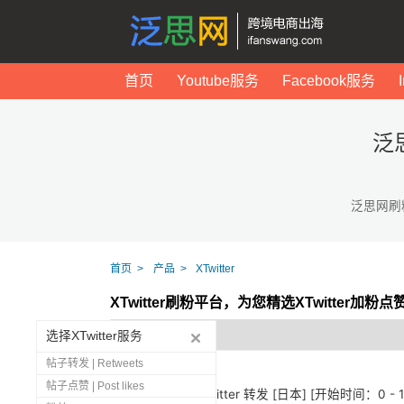
首页
Youtube服务
Facebook服务
泛
泛思网刷
首页
产品
XTwitter
XTwitter刷粉平台，为您精选XTwitter加粉
选择XTwitter服务
帖子转发 | Retweets
帖子点赞 | Post likes
1279
🇯🇵 Twitter 转发 [日本] [开始时间：0 -