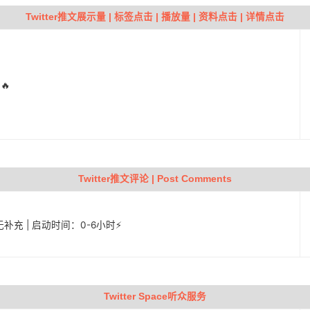
Twitter推文展示量 | 标签点击 | 播放量 | 资料点击 | 详情点击
🔥
Twitter推文评论 | Post Comments
| 无补充 | 启动时间：0-6小时⚡️
Twitter Space听众服务