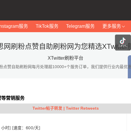
Instagram服务
TikTok服务
Telegram服务
更多服务
思网刷粉点赞自助刷粉网为您精选XTwitter
XTwitter刷粉平台
粉点赞自助刷粉网每月处理超10000+个服务订单，我们提供行业内最优
点赞等营销服务
Twitter帖子转发 | Twitter Retweets
 1 小时] [速度：600/天]