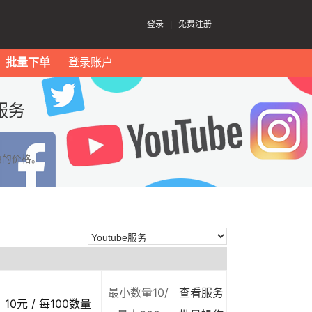
登录
|
免费注册
批量下单
登录账户
服务
惠的价格。
最小数量10/
查看服务
10元 / 每100数量