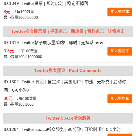
ID:1349- Twitter投票 | 即时启动 | 稳定不掉落
8元
/
每100数量
加入购物车
最小数量100 / 50000
Twitter推文展示量 | 标签点击 | 播放量 | 资料点击 | 详情点击
ID:1319- Twitter帖子展示量/印象 | 即时 | 无掉落 🔥🔥
0.5元
/
每100数量
加入购物车
最小数量100 / 1000000
Twitter推文评论 | Post Comments
ID:1302- Twitter 评论 | 自定义 | 美国用户 | 中速 | 无补充 | 启动时
间：0-6小时⚡️
80元
/
每100数量
加入购物车
最小数量10 / 1000
Twitter Space听众服务
ID:1284- Twitter space听众服务 | 90分钟 | 开始时间：0-1小时