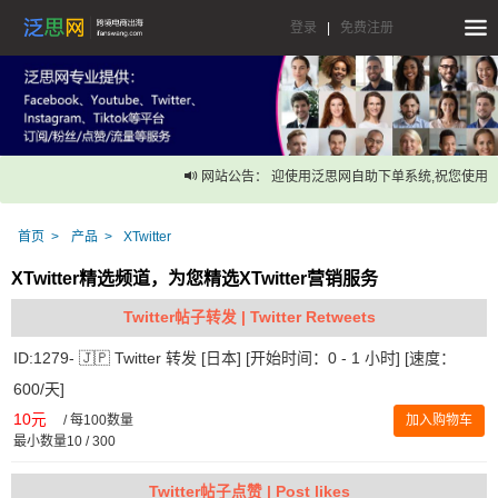
登录
|
免费注册
网站公告： 迎使用泛思网自助下单系统,祝您使用愉
首页
产品
XTwitter
XTwitter精选频道，为您精选XTwitter营销服务
Twitter帖子转发 | Twitter Retweets
ID:1279- 🇯🇵 Twitter 转发 [日本] [开始时间：0 - 1 小时] [速度：
600/天]
10元
/
每100数量
加入购物车
最小数量10 / 300
Twitter帖子点赞 | Post likes