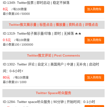
ID:1349- Twitter投票 | 即时启动 | 稳定不掉落
8元
/
每100数量
加入购物车
最小数量100 / 50000
Twitter推文展示量 | 标签点击 | 播放量 | 资料点击 | 详情点击
ID:1319- Twitter帖子展示量/印象 | 即时 | 无掉落 🔥🔥
0.5元
/
每100数量
加入购物车
最小数量100 / 1000000
Twitter推文评论 | Post Comments
ID:1302- Twitter 评论 | 自定义 | 美国用户 | 中速 | 无补充 | 启动时
间：0-6小时⚡️
80元
/
每100数量
加入购物车
最小数量10 / 1000
Twitter Space听众服务
ID:1284- Twitter space听众服务 | 90分钟 | 开始时间：0-1小时