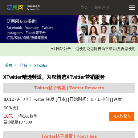
登录
|
免费注册
网站公告： 迎使用泛思网自助下单系统,祝您使用愉
首页
产品
XTwitter
XTwitter精选频道，为您精选XTwitter营销服务
Twitter帖子转发 | Twitter Retweets
ID:1279- 🇯🇵 Twitter 转发 [日本] [开始时间：0 - 1 小时] [速度：
600/天]
10元
/
每100数量
加入购物车
最小数量10 / 300
Twitter帖子点赞 | Post likes