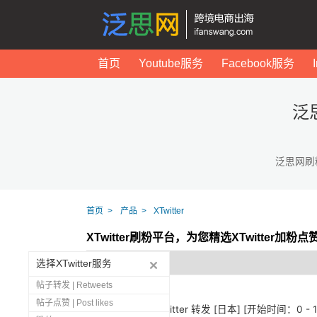
首页
Youtube服务
Facebook服务
泛
泛思网刷
首页
产品
XTwitter
XTwitter刷粉平台，为您精选XTwitter加粉
选择XTwitter服务
帖子转发 | Retweets
帖子点赞 | Post likes
1279
🇯🇵 Twitter 转发 [日本] [开始时间：0 -