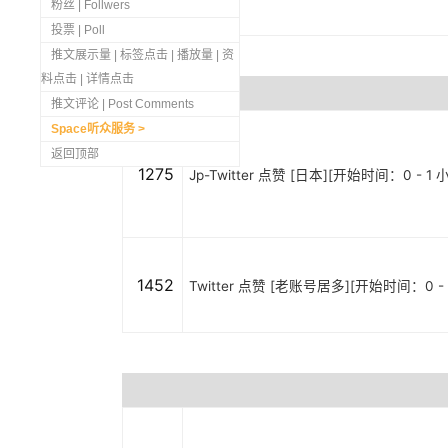
粉丝 | Follwers
投票 | Poll
推文展示量 | 标签点击 | 播放量 | 资
料点击 | 详情点击
推文评论 | Post Comments
Space听众服务
返回顶部
1275
Jp-Twitter 点赞 [日本][开始时间：0 - 1 
1452
Twitter 点赞 [老账号居多][开始时间：0 - 