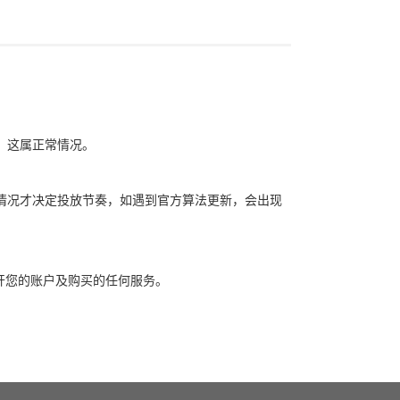
象，这属正常情况。
自身情况才决定投放节奏，如遇到官方算法更新，会出现
开您的账户及购买的任何服务。