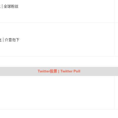
充 | 全球粉丝
充 | 介意勿下
Twitter投票 | Twitter Poll