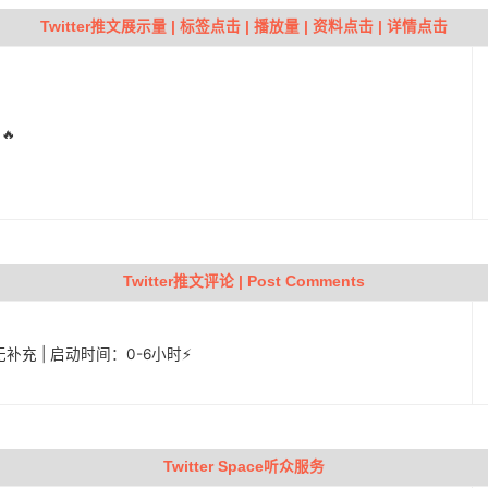
Twitter推文展示量 | 标签点击 | 播放量 | 资料点击 | 详情点击
🔥
Twitter推文评论 | Post Comments
| 无补充 | 启动时间：0-6小时⚡️
Twitter Space听众服务