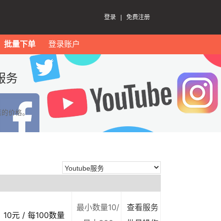
登录
|
免费注册
批量下单
登录账户
服务
惠的价格。
最小数量10/
查看服务
10元 / 每100数量