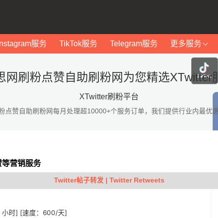
Instagram服务
TikTok服务
Telegram服务
更多服务
思网刷粉点赞自助刷粉网为您精选XTwitter
XTwitter刷粉平台
粉点赞自助刷粉网每月处理超10000+个服务订单，我们提供行业内最优
点赞等营销服务
Twitter帖子转发 | Twitter Retweets
 1 小时] [速度：600/天]