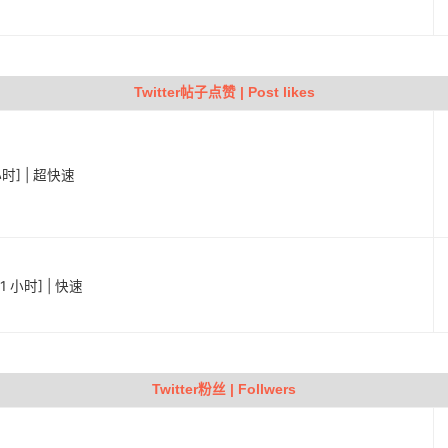
Twitter帖子点赞 | Post likes
小时] | 超快速
1 小时] | 快速
Twitter粉丝 | Follwers