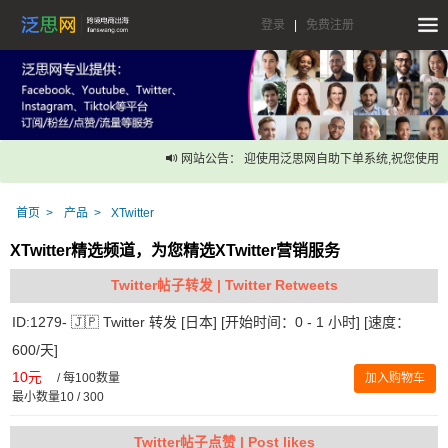
登录
|
免费注册
网站公告： 迎使用泛思网自助下单系统,祝您使用愉
首页
产品
XTwitter
XTwitter精选频道，为您精选XTwitter营销服务
Twitter帖子转发 | Twitter Retweets
ID:1279- 🇯🇵 Twitter 转发 [日本] [开始时间：0 - 1 小时] [速度：
600/天]
10元
/
每100数量
加入购物车
最小数量10 / 300
Twitter帖子点赞 | Post likes