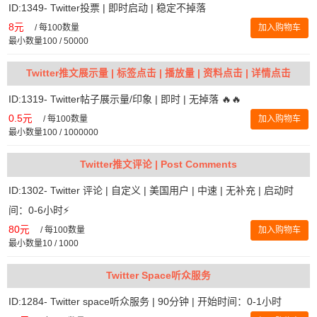
ID:1349- Twitter投票 | 即时启动 | 稳定不掉落
8元
/
每100数量
加入购物车
最小数量100 / 50000
Twitter推文展示量 | 标签点击 | 播放量 | 资料点击 | 详情点击
ID:1319- Twitter帖子展示量/印象 | 即时 | 无掉落 🔥🔥
0.5元
/
每100数量
加入购物车
最小数量100 / 1000000
Twitter推文评论 | Post Comments
ID:1302- Twitter 评论 | 自定义 | 美国用户 | 中速 | 无补充 | 启动时
间：0-6小时⚡️
80元
/
每100数量
加入购物车
最小数量10 / 1000
Twitter Space听众服务
ID:1284- Twitter space听众服务 | 90分钟 | 开始时间：0-1小时