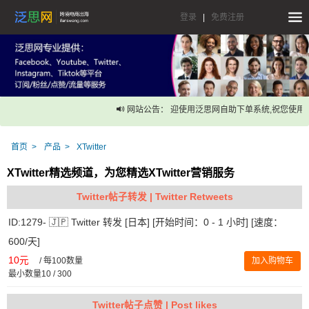
登录
|
免费注册
网站公告： 迎使用泛思网自助下单系统,祝您使用愉
首页
产品
XTwitter
XTwitter精选频道，为您精选XTwitter营销服务
Twitter帖子转发 | Twitter Retweets
ID:1279- 🇯🇵 Twitter 转发 [日本] [开始时间：0 - 1 小时] [速度：
600/天]
10元
/
每100数量
加入购物车
最小数量10 / 300
Twitter帖子点赞 | Post likes