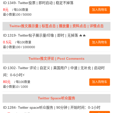
ID:1349- Twitter投票 | 即时启动 | 稳定不掉落
8元
/
每100数量
加入购物车
最小数量100 / 50000
Twitter推文展示量 | 标签点击 | 播放量 | 资料点击 | 详情点击
ID:1319- Twitter帖子展示量/印象 | 即时 | 无掉落 🔥🔥
0.5元
/
每100数量
加入购物车
最小数量100 / 1000000
Twitter推文评论 | Post Comments
ID:1302- Twitter 评论 | 自定义 | 美国用户 | 中速 | 无补充 | 启动时
间：0-6小时⚡️
80元
/
每100数量
加入购物车
最小数量10 / 1000
Twitter Space听众服务
ID:1284- Twitter space听众服务 | 90分钟 | 开始时间：0-1小时