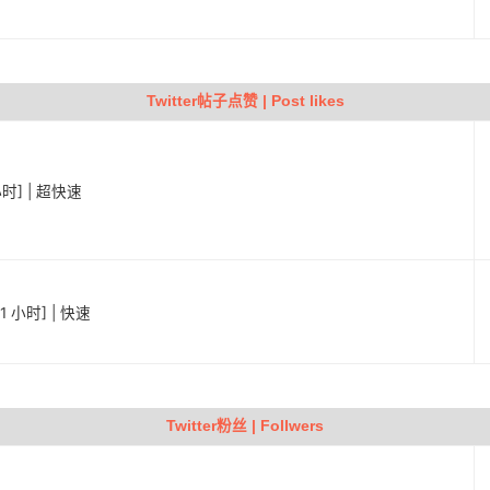
Twitter帖子点赞 | Post likes
小时] | 超快速
1 小时] | 快速
Twitter粉丝 | Follwers