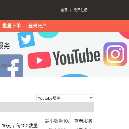
登录
|
免费注册
批量下单
登录账户
服务
惠的价格。
最小数量10/
查看服务
10元 / 每100数量