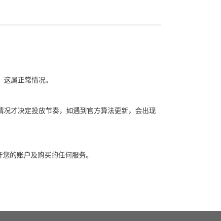
象，这属正常情况。
自身情况才决定投放节奏，如遇到官方算法更新，会出现
开您的账户及购买的任何服务。