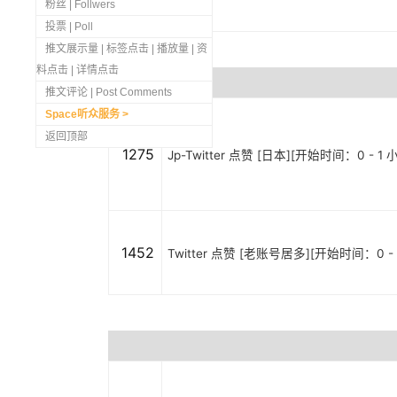
粉丝 | Follwers
投票 | Poll
推文展示量 | 标签点击 | 播放量 | 资
料点击 | 详情点击
推文评论 | Post Comments
Space听众服务
返回顶部
1275
Jp-Twitter 点赞 [日本][开始时间：0 - 1 
1452
Twitter 点赞 [老账号居多][开始时间：0 - 