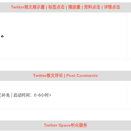
Twitter推文展示量 | 标签点击 | 播放量 | 资料点击 | 详情点击
🔥
Twitter推文评论 | Post Comments
| 无补充 | 启动时间：0-6小时⚡️
Twitter Space听众服务