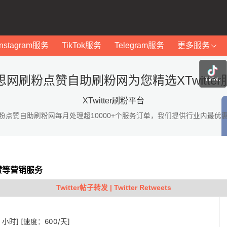
Instagram服务
TikTok服务
Telegram服务
更多服务
思网刷粉点赞自助刷粉网为您精选XTwitter
XTwitter刷粉平台
粉点赞自助刷粉网每月处理超10000+个服务订单，我们提供行业内最优
点赞等营销服务
Twitter帖子转发 | Twitter Retweets
 1 小时] [速度：600/天]