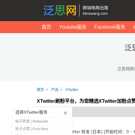
首页
Youtube服务
Facebook服务
泛
泛思网刷
首页
产品
XTwitter
XTwitter刷粉平台，为您精选XTwitter加粉
选择XTwitter服务
帖子转发 | Retweets
帖子点赞 | Post likes
1279
🇯🇵 Twitter 转发 [日本] [开始时间：0 -