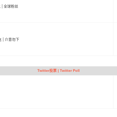
充 | 全球粉丝
充 | 介意勿下
Twitter投票 | Twitter Poll