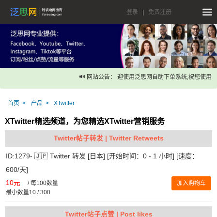
登录
|
免费注册
网站公告： 迎使用泛思网自助下单系统,祝您使用愉
首页
产品
XTwitter
XTwitter精选频道，为您精选XTwitter营销服务
Twitter帖子转发 | Twitter Retweets
ID:1279- 🇯🇵 Twitter 转发 [日本] [开始时间：0 - 1 小时] [速度：
600/天]
10元
/
每100数量
加入购物车
最小数量10 / 300
Twitter帖子点赞 | Post likes