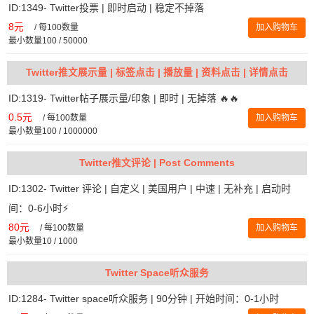
ID:1349- Twitter投票 | 即时启动 | 稳定不掉落
8元
/
每100数量
加入购物车
最小数量100 / 50000
Twitter推文展示量 | 标签点击 | 播放量 | 资料点击 | 详情点击
ID:1319- Twitter帖子展示量/印象 | 即时 | 无掉落 🔥🔥
0.5元
/
每100数量
加入购物车
最小数量100 / 1000000
Twitter推文评论 | Post Comments
ID:1302- Twitter 评论 | 自定义 | 美国用户 | 中速 | 无补充 | 启动时
间：0-6小时⚡️
80元
/
每100数量
加入购物车
最小数量10 / 1000
Twitter Space听众服务
ID:1284- Twitter space听众服务 | 90分钟 | 开始时间：0-1小时