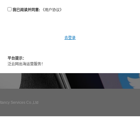
我已阅读并同意:
《用户协议》
去登录
平台提示：
泛云网出海运营服务！
ncy Services Co.,Ltd