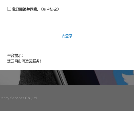
我已阅读并同意:
《用户协议》
去登录
平台提示：
泛云网出海运营服务！
ncy Services Co.,Ltd