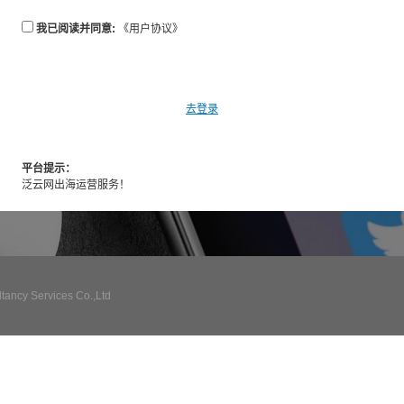
我已阅读并同意:
《用户协议》
去登录
平台提示：
泛云网出海运营服务！
ncy Services Co.,Ltd