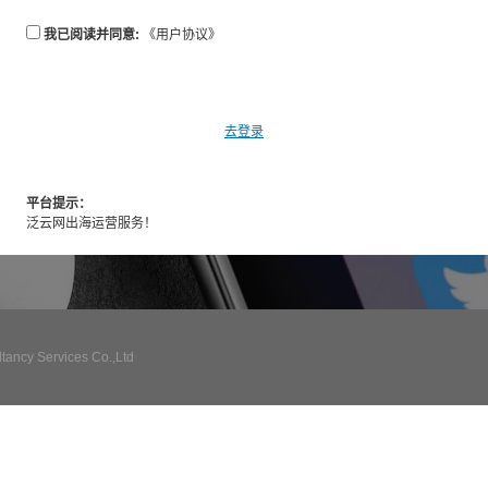
我已阅读并同意:
《用户协议》
去登录
平台提示：
泛云网出海运营服务！
ncy Services Co.,Ltd