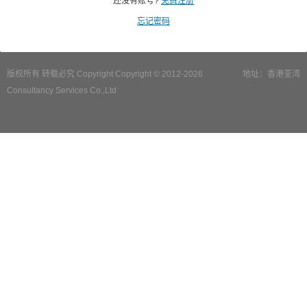
还没有账号?
免费注册
忘记密码
版权所有 转载必究 Copyright Copyright © 2012-2026
地址：香港荃湾
Consultancy Services Co.,Ltd