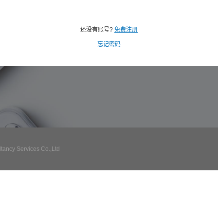
还没有账号?
免费注册
忘记密码
ncy Services Co.,Ltd