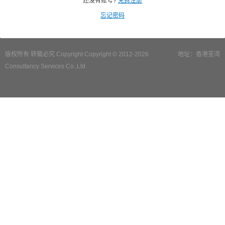
还没有账号?
免费注册
忘记密码
版权所有 转载必究 Copyright Copyright © 2012-2026
地址：香港荃湾
Consultancy Services Co.,Ltd