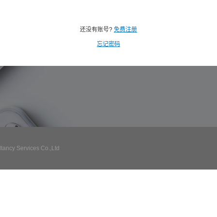
还没有账号?
免费注册
忘记密码
ncy Services Co.,Ltd