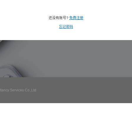
还没有账号?
免费注册
忘记密码
ncy Services Co.,Ltd