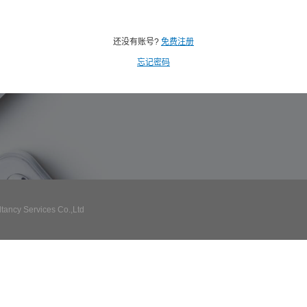
还没有账号?
免费注册
忘记密码
ncy Services Co.,Ltd