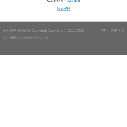
还没有账号?
免费注册
忘记密码
版权所有 转载必究 Copyright Copyright © 2012-2026
地址：香港荃湾
Consultancy Services Co.,Ltd