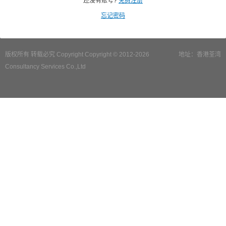
还没有账号?
免费注册
忘记密码
版权所有 转载必究 Copyright Copyright © 2012-2026
地址：香港荃湾
Consultancy Services Co.,Ltd