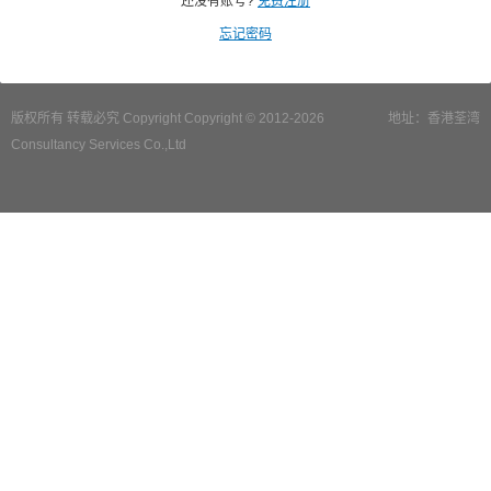
还没有账号?
免费注册
忘记密码
版权所有 转载必究 Copyright Copyright © 2012-2026
地址：香港荃湾
Consultancy Services Co.,Ltd