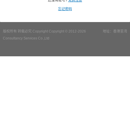
还没有账号?
免费注册
忘记密码
版权所有 转载必究 Copyright Copyright © 2012-2026
地址：香港荃湾
Consultancy Services Co.,Ltd