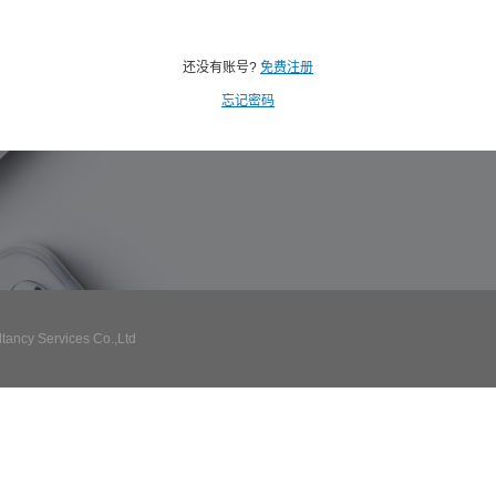
还没有账号?
免费注册
忘记密码
ncy Services Co.,Ltd