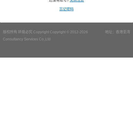
还没有账号?
免费注册
忘记密码
版权所有 转载必究 Copyright Copyright © 2012-2026
地址：香港荃湾
Consultancy Services Co.,Ltd