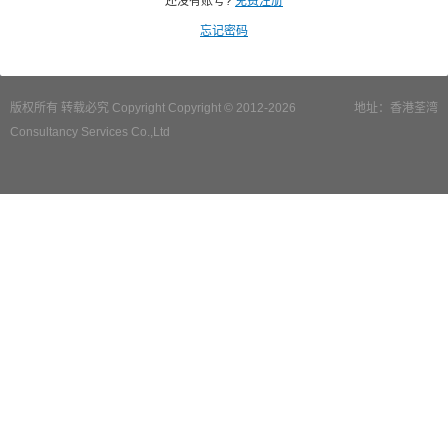
还没有账号?
免费注册
忘记密码
版权所有 转载必究 Copyright Copyright © 2012-2026
地址：香港荃湾
Consultancy Services Co.,Ltd