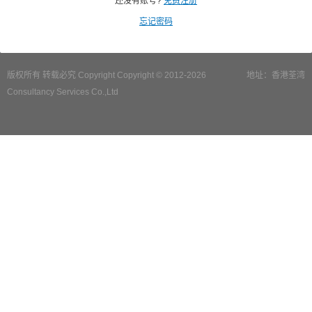
还没有账号?
免费注册
忘记密码
版权所有 转载必究 Copyright Copyright © 2012-2026
地址：香港荃湾
Consultancy Services Co.,Ltd