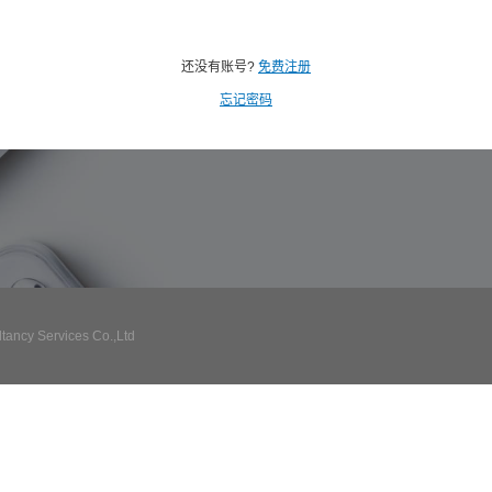
还没有账号?
免费注册
忘记密码
ncy Services Co.,Ltd