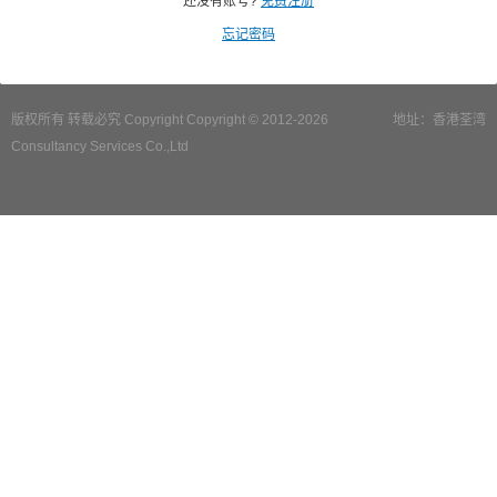
还没有账号?
免费注册
忘记密码
版权所有 转载必究 Copyright Copyright © 2012-2026
地址：香港荃湾
Consultancy Services Co.,Ltd