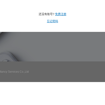
还没有账号?
免费注册
忘记密码
ncy Services Co.,Ltd