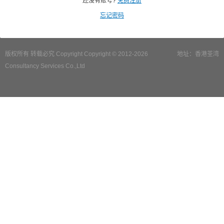
还没有账号?
免费注册
忘记密码
版权所有 转载必究 Copyright Copyright © 2012-2026
地址：香港荃湾
Consultancy Services Co.,Ltd