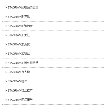
INSTAGRAM刷视频浏览量
INSTAGRAM刷评论
INSTAGRAM刷追随者
INSTAGRAM加关注
INSTAGRAM加点赞
INSTAGRAM加粉丝
INSTAGRAM加粉丝刷粉丝
INSTAGRAM真人粉
INSTAGRAM粉丝
INSTAGRAM粉丝推广
INSTAGRAM网红账号