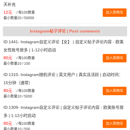
天补充
12元
/
每100数量
加入购物车
最小数量20 / 50000
Instagram帖子评论 | Post comments
ID:1441- Instagram自定义评论【女】 | 自定义帖子评论内容 - 欧美
女性账号居多 | 1-12小时启动
80元
/
每100数量
加入购物车
最小数量10 / 100
ID:1310- Instagram随机评论 | 英文用户 | 真实且活跃 | 启动时间：
15分钟（通常）
80元
/
每100数量
加入购物车
最小数量10 / 5000
ID:1309- Instagram自定义评论 | 自定义帖子评论内容 - 欧美账号居
多 | 1-12小时启动
80元
/
每100数量
加入购物车
最小数量10 / 500