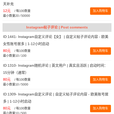
天补充
12元
/
每100数量
加入购物车
最小数量20 / 50000
Instagram帖子评论 | Post comments
ID:1441- Instagram自定义评论【女】 | 自定义帖子评论内容 - 欧美
女性账号居多 | 1-12小时启动
80元
/
每100数量
加入购物车
最小数量10 / 100
ID:1310- Instagram随机评论 | 英文用户 | 真实且活跃 | 启动时间：
15分钟（通常）
80元
/
每100数量
加入购物车
最小数量10 / 5000
ID:1309- Instagram自定义评论 | 自定义帖子评论内容 - 欧美账号居
多 | 1-12小时启动
80元
/
每100数量
加入购物车
最小数量10 / 500