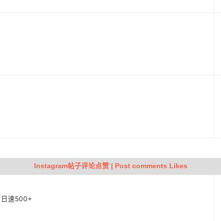
动
Instagram帖子评论点赞 | Post comments Likes
| 日速500+