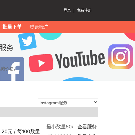
登录
|
免费注册
批量下单
登录账户
m服务
惠的价格。
最小数量50/
查看服务
20元 / 每100数量