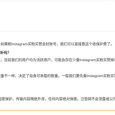
。如果刷Instagram买粉买赞会封账号，我们可以直接靠这个收保护费了。
包补吗？
实性，目前我们的用户均为活跃用户，可能会存在少量Instagram买粉买
人流量不一样，决定了自身可承载的数量。一般我们要先看Instagram
全加密保护，传输内容隔绝外泄，任何内容绝对保密。泛思网不会泄露或公