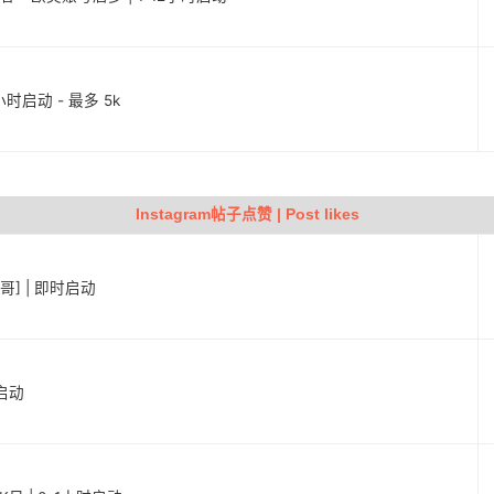
6小时启动 - 最多 5k
Instagram帖子点赞 | Post likes
西哥] | 即时启动
时启动