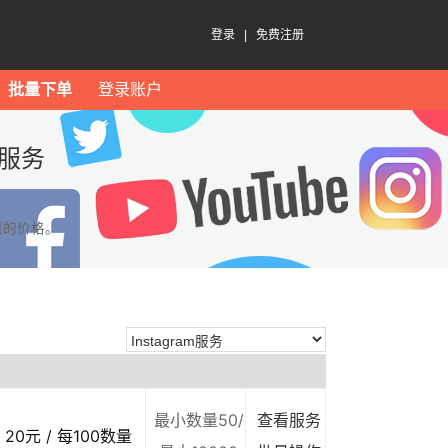
登录
|
免费注册
批量下单
登录账户
m服务
惠的价格。
最小数量50/
查看服务
20元 / 每100数量