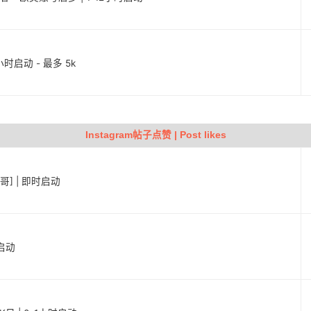
6小时启动 - 最多 5k
Instagram帖子点赞 | Post likes
西哥] | 即时启动
时启动