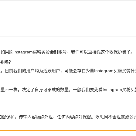
。如果刷Instagram买粉买赞会封账号，我们可以直接靠这个收保护费了。
包补吗？
实性，目前我们的用户均为活跃用户，可能会存在少量Instagram买粉买
人流量不一样，决定了自身可承载的数量。一般我们要先看Instagram
全加密保护，传输内容隔绝外泄，任何内容绝对保密。泛思网不会泄露或公