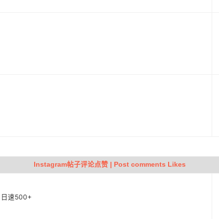
动
Instagram帖子评论点赞 | Post comments Likes
| 日速500+