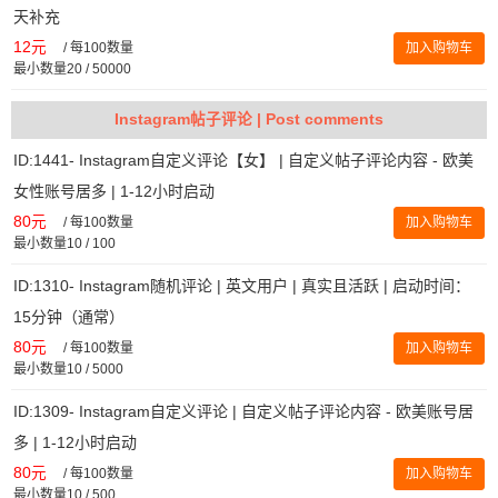
天补充
12元
/
每100数量
加入购物车
最小数量20 / 50000
Instagram帖子评论 | Post comments
ID:1441- Instagram自定义评论【女】 | 自定义帖子评论内容 - 欧美
女性账号居多 | 1-12小时启动
80元
/
每100数量
加入购物车
最小数量10 / 100
ID:1310- Instagram随机评论 | 英文用户 | 真实且活跃 | 启动时间：
15分钟（通常）
80元
/
每100数量
加入购物车
最小数量10 / 5000
ID:1309- Instagram自定义评论 | 自定义帖子评论内容 - 欧美账号居
多 | 1-12小时启动
80元
/
每100数量
加入购物车
最小数量10 / 500