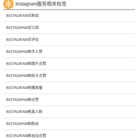
Instagram服务相关标签
INSTAGRAM买粉丝
INSTAGRAM买订阅
INSTAGRAM买评论
INSTAGRAM刷华人赞
INSTAGRAM刷图片点赞
INSTAGRAM刷帖子点赞
INSTAGRAM刷播放量
INSTAGRAM刷点赞
INSTAGRAM刷真人粉
INSTAGRAM刷粉丝
INSTAGRAM刷自动点赞