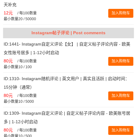
天补充
12元
/
每100数量
加入购物车
最小数量20 / 50000
Instagram帖子评论 | Post comments
ID:1441- Instagram自定义评论【女】 | 自定义帖子评论内容 - 欧美
女性账号居多 | 1-12小时启动
80元
/
每100数量
加入购物车
最小数量10 / 100
ID:1310- Instagram随机评论 | 英文用户 | 真实且活跃 | 启动时间：
15分钟（通常）
80元
/
每100数量
加入购物车
最小数量10 / 5000
ID:1309- Instagram自定义评论 | 自定义帖子评论内容 - 欧美账号居
多 | 1-12小时启动
80元
/
每100数量
加入购物车
最小数量10 / 500