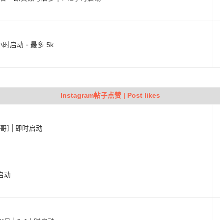
6小时启动 - 最多 5k
Instagram帖子点赞 | Post likes
西哥] | 即时启动
时启动