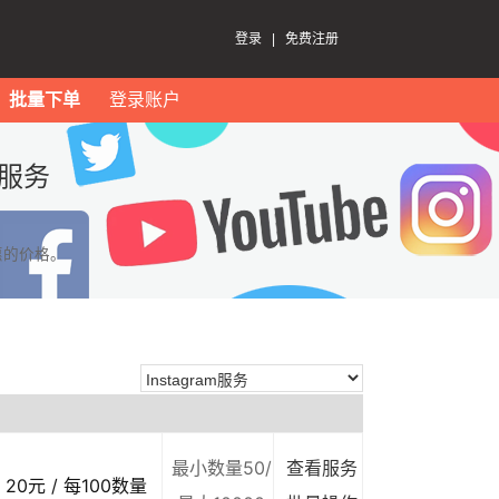
登录
|
免费注册
批量下单
登录账户
m服务
惠的价格。
最小数量50/
查看服务
20元 / 每100数量