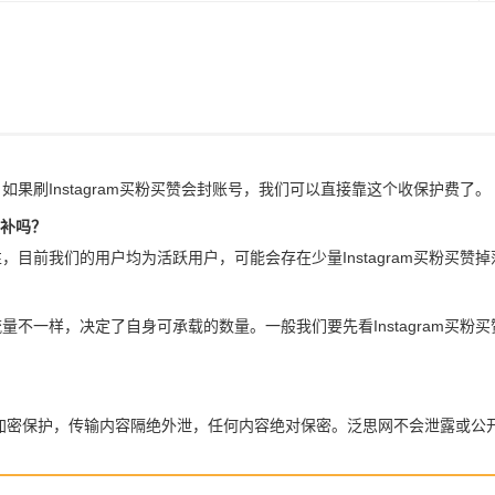
。如果刷Instagram买粉买赞会封账号，我们可以直接靠这个收保护费了。
包补吗？
实性，目前我们的用户均为活跃用户，可能会存在少量Instagram买粉买
人流量不一样，决定了自身可承载的数量。一般我们要先看Instagram
全加密保护，传输内容隔绝外泄，任何内容绝对保密。泛思网不会泄露或公