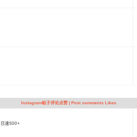
动
Instagram帖子评论点赞 | Post comments Likes
| 日速500+