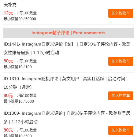
天补充
12元
/
每100数量
加入购物车
最小数量20 / 50000
Instagram帖子评论 | Post comments
ID:1441- Instagram自定义评论【女】 | 自定义帖子评论内容 - 欧美
女性账号居多 | 1-12小时启动
80元
/
每100数量
加入购物车
最小数量10 / 100
ID:1310- Instagram随机评论 | 英文用户 | 真实且活跃 | 启动时间：
15分钟（通常）
80元
/
每100数量
加入购物车
最小数量10 / 5000
ID:1309- Instagram自定义评论 | 自定义帖子评论内容 - 欧美账号居
多 | 1-12小时启动
80元
/
每100数量
加入购物车
最小数量10 / 500